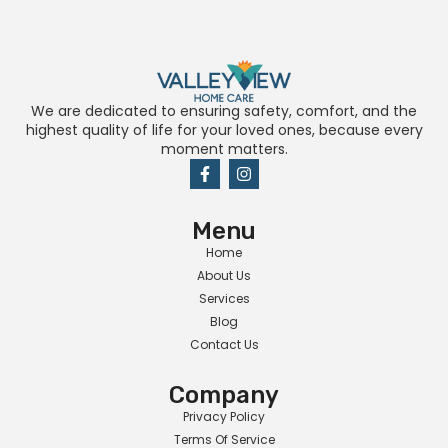
We are dedicated to ensuring safety, comfort, and the
highest quality of life for your loved ones, because every
moment matters.
Menu
Home
About Us
Services
Blog
Contact Us
Company
Privacy Policy
Terms Of Service