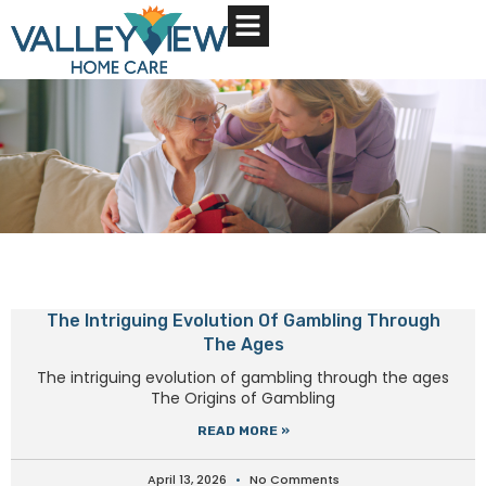
About Us
Contact Us
The Intriguing Evolution Of Gambling Through
The Ages
The intriguing evolution of gambling through the ages
The Origins of Gambling
READ MORE »
April 13, 2026
No Comments